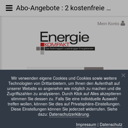
Abo-Angebote : 2 kostenfreie AusgabenTest-Angebot EnergieKOMPAKT
Mein Konto
Wir verwenden eigene Cookies und Cookies sowie weitere
Technologien von Drittanbietern, um Ihnen den Aufenthalt auf
unserer Website so angenehm wie möglich zu machen und die
Zugriffszahlen zu analysieren. Durch Klick auf Alles akzeptieren
WARENKORB:
0 Artikel
stimmen Sie dessen zu. Falls Sie eine individuelle Auswahl
treffen wollen, können Sie dies auf Privatsphäre-Einstellungen.
Diese Einstellungen können Sie jederzeit widerrufen. Siehe
dazu:
Datenschutzerklärung
.
Impressum
|
Datenschutz