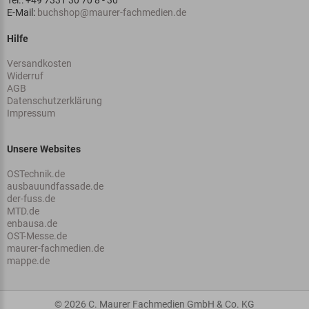
Tel.: +49 7331 30 70 8 - 30
E-Mail:
buchshop@maurer-fachmedien.de
Hilfe
Versandkosten
Widerruf
AGB
Datenschutzerklärung
Impressum
Unsere Websites
OSTechnik.de
ausbauundfassade.de
der-fuss.de
MTD.de
enbausa.de
OST-Messe.de
maurer-fachmedien.de
mappe.de
© 2026 C. Maurer Fachmedien GmbH & Co. KG