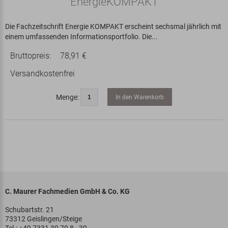
EnergieKOMPAKT
Die Fachzeitschrift Energie KOMPAKT erscheint sechsmal jährlich mit
einem umfassenden Informationsportfolio. Die...
Bruttopreis:
78,91 €
Versandkostenfrei
Menge:
In den Warenkorb
C. Maurer Fachmedien GmbH & Co. KG
Schubartstr. 21
73312 Geislingen/Steige