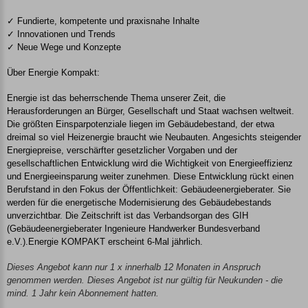
✓ Fundierte, kompetente und praxisnahe Inhalte
✓ Innovationen und Trends
✓ Neue Wege und Konzepte
Über Energie Kompakt:
Energie ist das beherrschende Thema unserer Zeit, die
Herausforderungen an Bürger, Gesellschaft und Staat wachsen weltweit.
Die größten Einsparpotenziale liegen im Gebäudebestand, der etwa
dreimal so viel Heizenergie braucht wie Neubauten. Angesichts steigender
Energiepreise, verschärfter gesetzlicher Vorgaben und der
gesellschaftlichen Entwicklung wird die Wichtigkeit von Energieeffizienz
und Energieeinsparung weiter zunehmen. Diese Entwicklung rückt einen
Berufstand in den Fokus der Öffentlichkeit: Gebäudeenergieberater. Sie
werden für die energetische Modernisierung des Gebäudebestands
unverzichtbar. Die Zeitschrift ist das Verbandsorgan des GIH
(Gebäudeenergieberater Ingenieure Handwerker Bundesverband
e.V.).Energie KOMPAKT erscheint 6-Mal jährlich.
Dieses Angebot kann nur 1 x innerhalb 12 Monaten in Anspruch
genommen werden. Dieses Angebot ist nur gültig für Neukunden - die
mind. 1 Jahr kein Abonnement hatten.