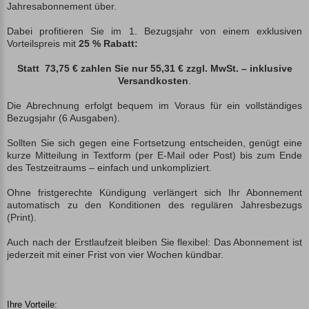
Jahresabonnement über.
Dabei profitieren Sie im 1. Bezugsjahr von einem exklusiven
Vorteilspreis mit
25 % Rabatt:
Statt 73,75 € zahlen Sie nur 55,31 € zzgl. MwSt. – inklusive
Versandkosten
.
Die Abrechnung erfolgt bequem im Voraus für ein vollständiges
Bezugsjahr (6 Ausgaben).
Sollten Sie sich gegen eine Fortsetzung entscheiden, genügt eine
kurze Mitteilung in Textform (per E-Mail oder Post) bis zum Ende
des Testzeitraums – einfach und unkompliziert.
Ohne fristgerechte Kündigung verlängert sich Ihr Abonnement
automatisch zu den Konditionen des regulären Jahresbezugs
(Print).
Auch nach der Erstlaufzeit bleiben Sie flexibel: Das Abonnement ist
jederzeit mit einer Frist von vier Wochen kündbar.
Ihre Vorteile: