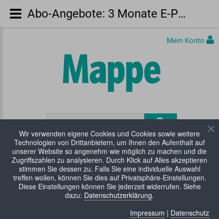
Abo-Angebote: 3 Monate E-Paper kostenlos Mappe
Mein Konto
Wir verwenden eigene Cookies und Cookies sowie weitere
Technologien von Drittanbietern, um Ihnen den Aufenthalt auf
unserer Website so angenehm wie möglich zu machen und die
Zugriffszahlen zu analysieren. Durch Klick auf Alles akzeptieren
WARENKORB:
0 Artikel
stimmen Sie dessen zu. Falls Sie eine individuelle Auswahl
treffen wollen, können Sie dies auf Privatsphäre-Einstellungen.
Diese Einstellungen können Sie jederzeit widerrufen. Siehe
dazu:
Datenschutzerklärung
.
Impressum
|
Datenschutz