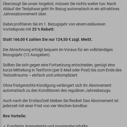
Überzeugt Sie unser Angebot, müssen Sie nichts weiter tun: Nach
Ablauf der Testphase geht Ihr Bezug automatisch in ein attraktives
Jahresabonnement über.
Dabei profitieren Sie im 1. Bezugsjahr von einem exklusiven
Vorteilspreis mit
25 % Rabatt:
Statt 166,00 € zahlen Sie nur 124,50 € zzgl. MwSt.
Die Abrechnung erfolgt bequem im Voraus für ein vollständiges
Bezugsjahr (12 Ausgaben).
Sollten Sie sich gegen eine Fortsetzung entscheiden, genügt eine
kurze Mitteilung in Textform (per E-Mail oder Post) bis zum Ende des
Testzeitraums – einfach und unkompliziert.
Ohne fristgerechte Kündigung verlängert sich Ihr Abonnement
automatisch zu den Konditionen des regulären Jahresbezugs.
Auch nach der Erstlaufzeit bleiben Sie flexibel: Das Abonnement ist
jederzeit mit einer Frist von vier Wochen kündbar.
Ihre Vorteile:
✓ Fundierte, kompetente und praxisnahe Inhalte