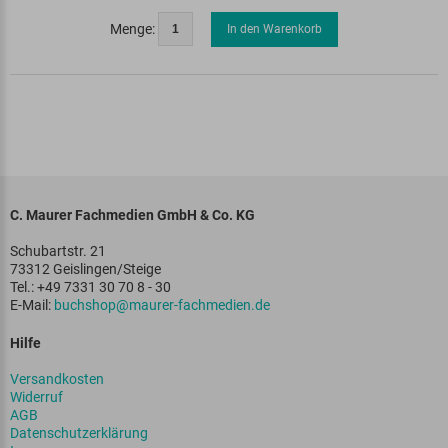
Menge:
In den Warenkorb
C. Maurer Fachmedien GmbH & Co. KG
Schubartstr. 21
73312 Geislingen/Steige
Tel.: +49 7331 30 70 8 - 30
E-Mail:
buchshop@maurer-fachmedien.de
Hilfe
Versandkosten
Widerruf
AGB
Datenschutzerklärung