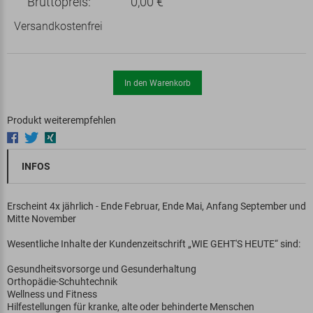
Bruttopreis:
0,00 €
Versandkostenfrei
In den Warenkorb
Produkt weiterempfehlen
INFOS
Erscheint 4x jährlich - Ende Februar, Ende Mai, Anfang September und
Mitte November
Wesentliche Inhalte der Kundenzeitschrift „WIE GEHT'S HEUTE“ sind:
Gesundheitsvorsorge und Gesunderhaltung
Orthopädie-Schuhtechnik
Wellness und Fitness
Hilfestellungen für kranke, alte oder behinderte Menschen