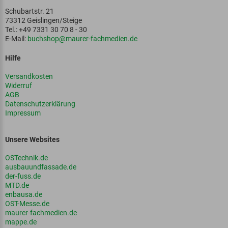
Schubartstr. 21
73312 Geislingen/Steige
Tel.: +49 7331 30 70 8 - 30
E-Mail:
buchshop@maurer-fachmedien.de
Hilfe
Versandkosten
Widerruf
AGB
Datenschutzerklärung
Impressum
Unsere Websites
OSTechnik.de
ausbauundfassade.de
der-fuss.de
MTD.de
enbausa.de
OST-Messe.de
maurer-fachmedien.de
mappe.de