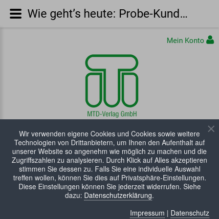
Wie geht’s heute: Probe-Kundenzeitschrift WIE GEHT'S HEUTE
Mein Konto
Wir verwenden eigene Cookies und Cookies sowie weitere
Technologien von Drittanbietern, um Ihnen den Aufenthalt auf
unserer Website so angenehm wie möglich zu machen und die
Zugriffszahlen zu analysieren. Durch Klick auf Alles akzeptieren
stimmen Sie dessen zu. Falls Sie eine individuelle Auswahl
treffen wollen, können Sie dies auf Privatsphäre-Einstellungen.
Diese Einstellungen können Sie jederzeit widerrufen. Siehe
WARENKORB:
0 Artikel
dazu:
Datenschutzerklärung
.
Impressum
|
Datenschutz