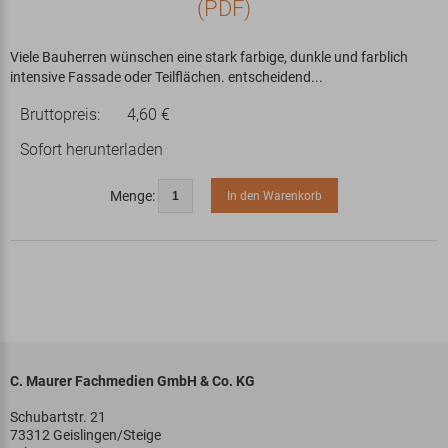
(PDF)
Viele Bauherren wünschen eine stark farbige, dunkle und farblich
intensive Fassade oder Teilflächen. entscheidend...
Bruttopreis:
4,60 €
Sofort herunterladen
Menge:
In den Warenkorb
C. Maurer Fachmedien GmbH & Co. KG
Schubartstr. 21
73312 Geislingen/Steige