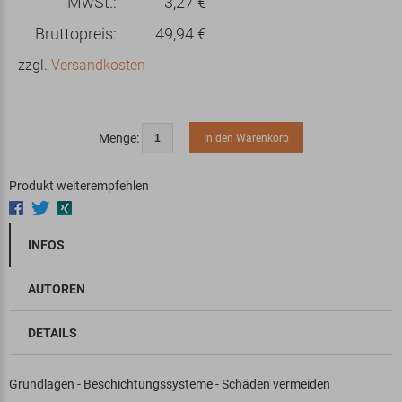
MwSt.:
3,27 €
Bruttopreis:
49,94 €
zzgl.
Versandkosten
Menge:
In den Warenkorb
Produkt weiterempfehlen
INFOS
AUTOREN
DETAILS
Grundlagen - Beschichtungssysteme - Schäden vermeiden