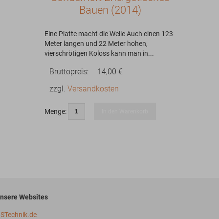
Bauen (2014)
Eine Platte macht die Welle Auch einen 123
Meter langen und 22 Meter hohen,
vierschrötigen Koloss kann man in...
Bruttopreis:
14,00 €
zzgl.
Versandkosten
Menge:
In den Warenkorb
nsere Websites
STechnik.de