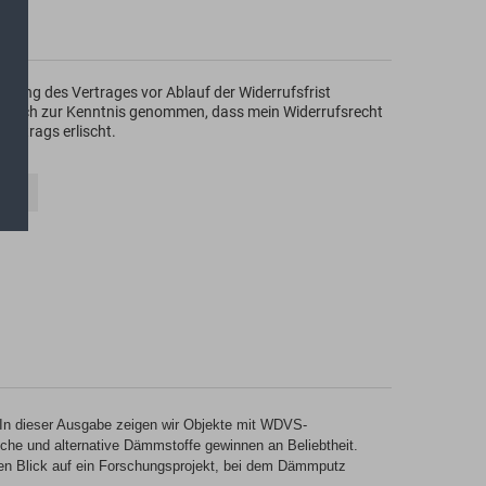
hrung des Vertrages vor Ablauf der Widerrufsfrist
ch auch zur Kenntnis genommen, dass mein Widerrufsrecht
Vertrags erlischt.
korb
 In dieser Ausgabe zeigen wir Objekte mit WDVS-
he und alternative Dämmstoffe gewinnen an Beliebtheit.
einen Blick auf ein Forschungsprojekt, bei dem Dämmputz