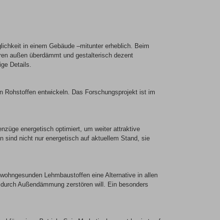
lichkeit in einem Gebäude –mitunter erheblich. Beim
ren außen überdämmt und gestalterisch dezent
ge Details.
 Rohstoffen entwickeln. Das Forschungsprojekt ist im
züge energetisch optimiert, um weiter attraktive
sind nicht nur energetisch auf aktuellem Stand, sie
 wohngesunden Lehmbaustoffen eine Alternative in allen
t durch Außendämmung zerstören will. Ein besonders