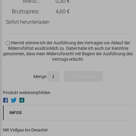
MwSt.:
0,30 €
Bruttopreis:
4,60 €
Sofort herunterladen
Hiermit stimme ich der Ausführung des Vertrages vor Ablauf der
Widerrufsfrist ausdrücklich zu. Dabei habe ich auch zur Kenntnis
genommen, dass mein Widerrufsrecht mit Beginn der Ausführung des
Vertrags erlischt.
Menge:
In den Warenkorb
Produkt weiterempfehlen
INFOS
Mit Vollgas ins Desaster