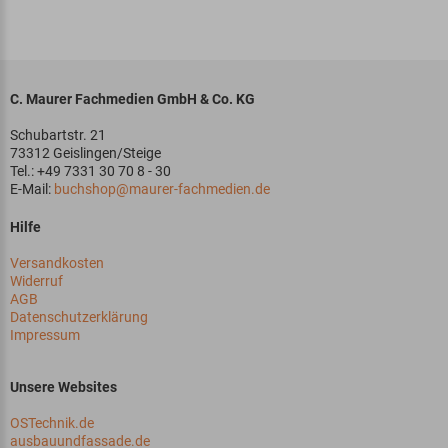
C. Maurer Fachmedien GmbH & Co. KG
Schubartstr. 21
73312 Geislingen/Steige
Tel.: +49 7331 30 70 8 - 30
E-Mail:
buchshop@maurer-fachmedien.de
Hilfe
Versandkosten
Widerruf
AGB
Datenschutzerklärung
Impressum
Unsere Websites
OSTechnik.de
ausbauundfassade.de