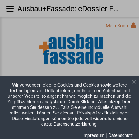
Ausbau+Fassade: eDossier Extra Anschlüsse und Details (PDF)
Mein Konto
Wir verwenden eigene Cookies und Cookies sowie weitere
Technologien von Drittanbietern, um Ihnen den Aufenthalt auf
unserer Website so angenehm wie möglich zu machen und die
Zugriffszahlen zu analysieren. Durch Klick auf Alles akzeptieren
stimmen Sie dessen zu. Falls Sie eine individuelle Auswahl
WARENKORB:
0 Artikel
treffen wollen, können Sie dies auf Privatsphäre-Einstellungen.
Diese Einstellungen können Sie jederzeit widerrufen. Siehe
dazu:
Datenschutzerklärung
.
Impressum
|
Datenschutz