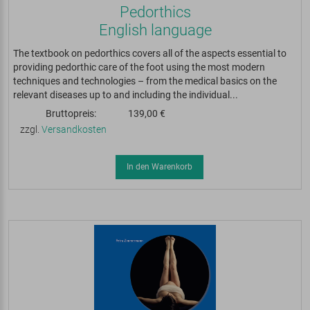
Pedorthics
English language
The textbook on pedorthics covers all of the aspects essential to
providing pedorthic care of the foot using the most modern
techniques and technologies – from the medical basics on the
relevant diseases up to and including the individual...
Bruttopreis:
139,00 €
zzgl.
Versandkosten
In den Warenkorb