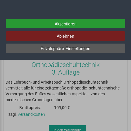
Akzeptieren
Ablehnen
Privatsphäre-Einstellungen
Orthopädieschuhtechnik
3. Auflage
Das Lehrbuch- und Arbeitsbuch Orthopädieschuhtechnik
vermittelt alle für eine zeitgemäße orthopädie- schuhtechnische
Versorgung des Fußes wesentlichen Aspekte – von den
medizinischen Grundlagen über...
Bruttopreis:
109,00 €
zzgl.
Versandkosten
In den Warenkorb