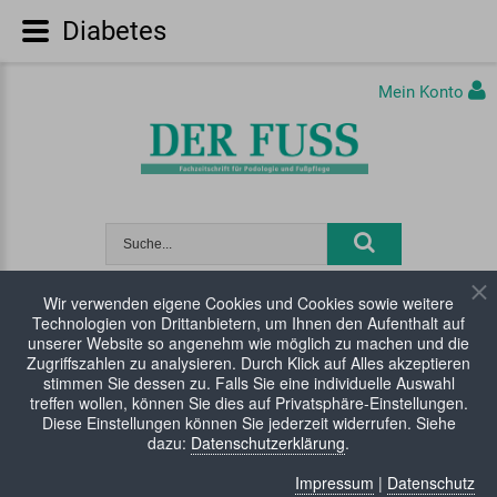
Diabetes
Mein Konto
Wir verwenden eigene Cookies und Cookies sowie weitere
Technologien von Drittanbietern, um Ihnen den Aufenthalt auf
WARENKORB:
0 Artikel
unserer Website so angenehm wie möglich zu machen und die
Zugriffszahlen zu analysieren. Durch Klick auf Alles akzeptieren
Diabetes
stimmen Sie dessen zu. Falls Sie eine individuelle Auswahl
treffen wollen, können Sie dies auf Privatsphäre-Einstellungen.
Diese Einstellungen können Sie jederzeit widerrufen. Siehe
dazu:
Datenschutzerklärung
.
Impressum
|
Datenschutz