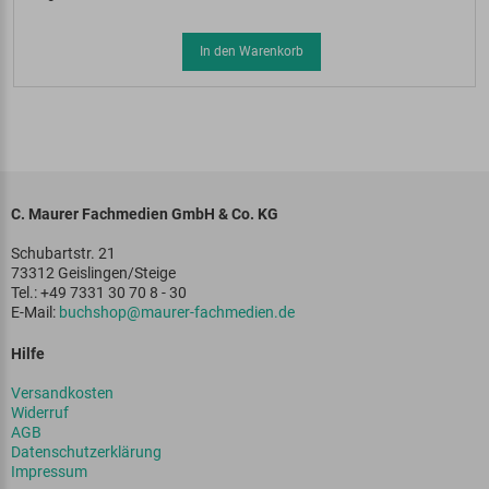
In den Warenkorb
C. Maurer Fachmedien GmbH & Co. KG
Schubartstr. 21
73312 Geislingen/Steige
Tel.: +49 7331 30 70 8 - 30
E-Mail:
buchshop@maurer-fachmedien.de
Hilfe
Versandkosten
Widerruf
AGB
Datenschutzerklärung
Impressum