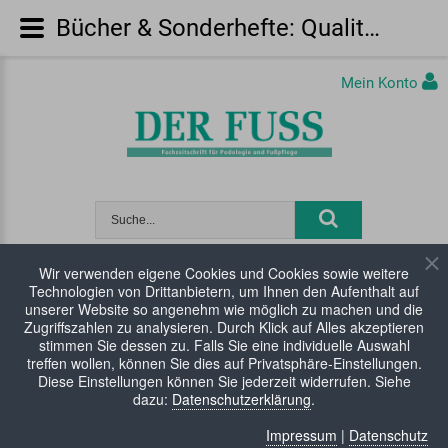
Bücher & Sonderhefte: Qualitätsmanagement in der Hilfsversorgung
Mein Konto
Wir verwenden eigene Cookies und Cookies sowie weitere
Technologien von Drittanbietern, um Ihnen den Aufenthalt auf
WARENKORB:
0 Artikel
unserer Website so angenehm wie möglich zu machen und die
Zugriffszahlen zu analysieren. Durch Klick auf Alles akzeptieren
stimmen Sie dessen zu. Falls Sie eine individuelle Auswahl
treffen wollen, können Sie dies auf Privatsphäre-Einstellungen.
Diese Einstellungen können Sie jederzeit widerrufen. Siehe
dazu:
Datenschutzerklärung
.
Impressum
|
Datenschutz