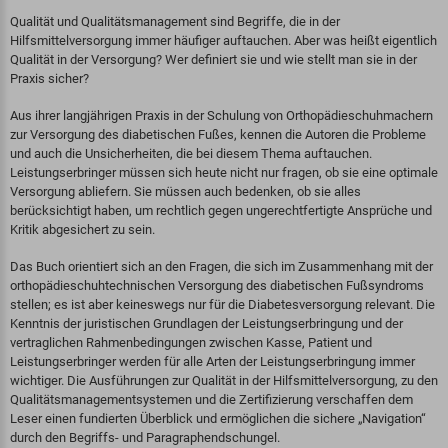
Qualität und Qualitätsmanagement sind Begriffe, die in der
Hilfsmittelversorgung immer häufiger auftauchen. Aber was heißt eigentlich
Qualität in der Versorgung? Wer definiert sie und wie stellt man sie in der
Praxis sicher?
Aus ihrer langjährigen Praxis in der Schulung von Orthopädieschuhmachern
zur Versorgung des diabetischen Fußes, kennen die Autoren die Probleme
und auch die Unsicherheiten, die bei diesem Thema auftauchen.
Leistungserbringer müssen sich heute nicht nur fragen, ob sie eine optimale
Versorgung abliefern. Sie müssen auch bedenken, ob sie alles
berücksichtigt haben, um rechtlich gegen ungerechtfertigte Ansprüche und
Kritik abgesichert zu sein.
Das Buch orientiert sich an den Fragen, die sich im Zusammenhang mit der
orthopädieschuhtechnischen Versorgung des diabetischen Fußsyndroms
stellen; es ist aber keineswegs nur für die Diabetesversorgung relevant. Die
Kenntnis der juristischen Grundlagen der Leistungserbringung und der
vertraglichen Rahmenbedingungen zwischen Kasse, Patient und
Leistungserbringer werden für alle Arten der Leistungserbringung immer
wichtiger. Die Ausführungen zur Qualität in der Hilfsmittelversorgung, zu den
Qualitätsmanagementsystemen und die Zertifizierung verschaffen dem
Leser einen fundierten Überblick und ermöglichen die sichere „Navigation“
durch den Begriffs- und Paragraphendschungel.