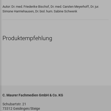
Autor: Dr. med. Friederike Bischof, Dr. med. Carsten Meyerhoff, Dr. jur.
Simone Harrriehausen, Dr. biol. hum. Sabine Schwenk
Produktempfehlung
C. Maurer Fachmedien GmbH & Co. KG
Schubartstr. 21
73312 Geislingen/Steige