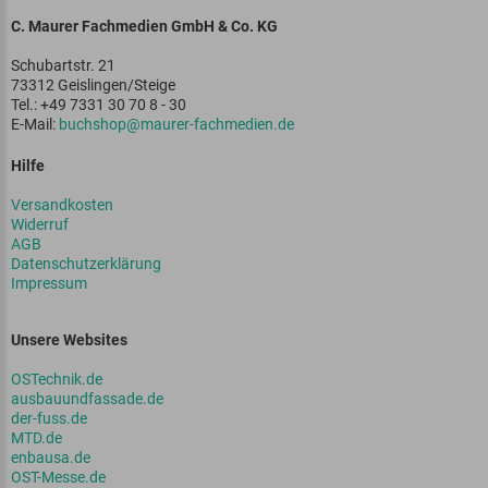
C. Maurer Fachmedien GmbH & Co. KG
Schubartstr. 21
73312 Geislingen/Steige
Tel.: +49 7331 30 70 8 - 30
E-Mail:
buchshop@maurer-fachmedien.de
Hilfe
Versandkosten
Widerruf
AGB
Datenschutzerklärung
Impressum
Unsere Websites
OSTechnik.de
ausbauundfassade.de
der-fuss.de
MTD.de
enbausa.de
OST-Messe.de