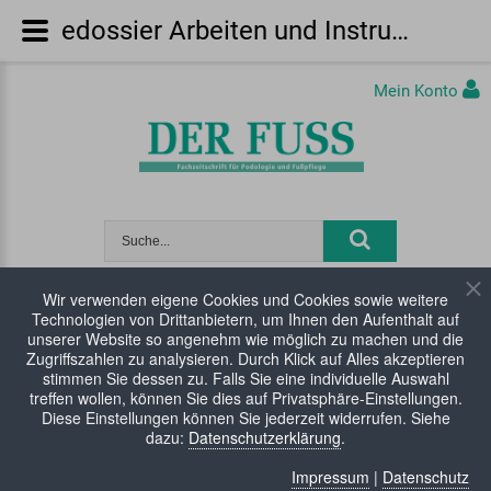
edossier Arbeiten und Instrumente (PDF)
Mein Konto
Wir verwenden eigene Cookies und Cookies sowie weitere
Technologien von Drittanbietern, um Ihnen den Aufenthalt auf
WARENKORB:
0 Artikel
unserer Website so angenehm wie möglich zu machen und die
Zugriffszahlen zu analysieren. Durch Klick auf Alles akzeptieren
stimmen Sie dessen zu. Falls Sie eine individuelle Auswahl
treffen wollen, können Sie dies auf Privatsphäre-Einstellungen.
Diese Einstellungen können Sie jederzeit widerrufen. Siehe
dazu:
Datenschutzerklärung
.
Impressum
|
Datenschutz