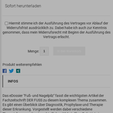
Sofort herunterladen
Hiermit stimme ich der Ausführung des Vertrages vor Ablauf der
Widerrufsfrist ausdrücklich zu. Dabei habe ich auch zur Kenntnis
genommen, dass mein Widerrufsrecht mit Beginn der Ausführung des
Vertrags erlischt.
Menge:
In den Warenkorb
Produkt weiterempfehlen
INFOS
Das eDossier "Fuß- und Nagelpilz" fasst die wichtigsten Artikel der
Fachzeitschrift DER FUSS zu diesem komplexen Thema zusammen.
Es gibt einen Überblick über Diagnostik, Prophylaxe und Therapie
dieser Erkrankung. Vorgestellt werden dabei verschiedene