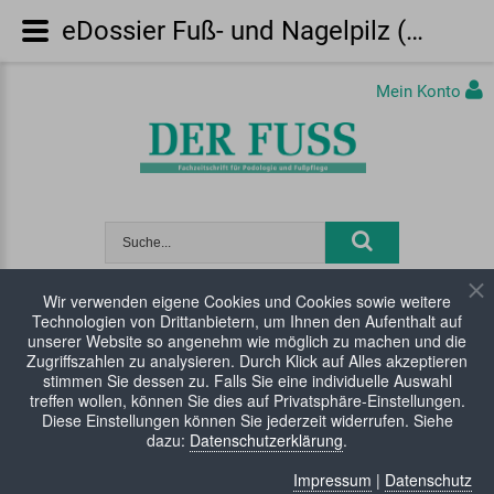
eDossier Fuß- und Nagelpilz (PDF)
Mein Konto
Wir verwenden eigene Cookies und Cookies sowie weitere
Technologien von Drittanbietern, um Ihnen den Aufenthalt auf
WARENKORB:
0 Artikel
unserer Website so angenehm wie möglich zu machen und die
Zugriffszahlen zu analysieren. Durch Klick auf Alles akzeptieren
stimmen Sie dessen zu. Falls Sie eine individuelle Auswahl
treffen wollen, können Sie dies auf Privatsphäre-Einstellungen.
Diese Einstellungen können Sie jederzeit widerrufen. Siehe
dazu:
Datenschutzerklärung
.
Impressum
|
Datenschutz