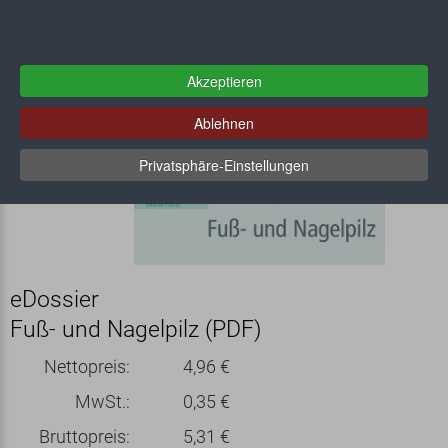
Akzeptieren
Ablehnen
Privatsphäre-Einstellungen
eDossier
Fuß- und Nagelpilz (PDF)
Nettopreis:
4,96 €
MwSt.:
0,35 €
Bruttopreis:
5,31 €