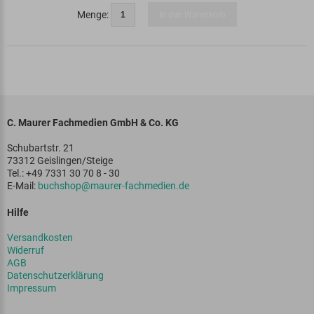
Menge:
In den Warenkorb
C. Maurer Fachmedien GmbH & Co. KG
Schubartstr. 21
73312 Geislingen/Steige
Tel.: +49 7331 30 70 8 - 30
E-Mail:
buchshop@maurer-fachmedien.de
Hilfe
Versandkosten
Widerruf
AGB
Datenschutzerklärung
Impressum