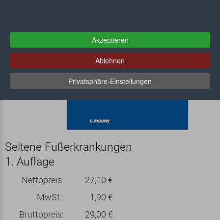
Akzeptieren
Ablehnen
Privatsphäre-Einstellungen
Seltene Fußerkrankungen
1. Auflage
Nettopreis:
27,10 €
MwSt.:
1,90 €
Bruttopreis:
29,00 €