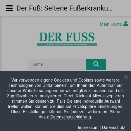
Der Fuß: Seltene Fußerkrankungen 1. Auflage
Mein Konto
Wir verwenden eigene Cookies und Cookies sowie weitere
Technologien von Drittanbietern, um Ihnen den Aufenthalt auf
WARENKORB:
0 Artikel
unserer Website so angenehm wie möglich zu machen und die
Zugriffszahlen zu analysieren. Durch Klick auf Alles akzeptieren
stimmen Sie dessen zu. Falls Sie eine individuelle Auswahl
treffen wollen, können Sie dies auf Privatsphäre-Einstellungen.
Diese Einstellungen können Sie jederzeit widerrufen. Siehe
dazu:
Datenschutzerklärung
.
Impressum
|
Datenschutz