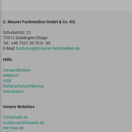
C. Maurer Fachmedien GmbH & Co. KG
Schubartstr. 21
73312 Geislingen/Steige
Tel.: +49 7331 30 70 8 - 30
E-Mail:
buchshop@maurer-fachmedien.de
Hilfe
Versandkosten
Widerruf
AGB
Datenschutzerklärung
Impressum
Unsere Websites
OSTechnik.de
ausbauundfassade.de
der-fuss.de