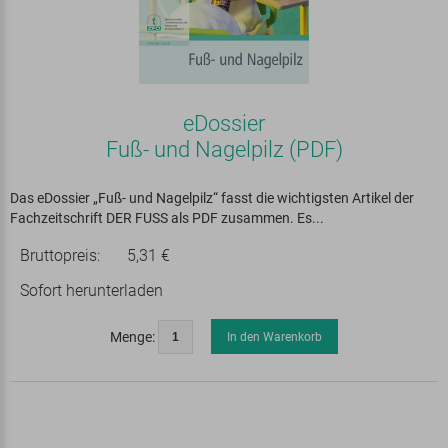
eDossier
Fuß- und Nagelpilz (PDF)
Das eDossier „Fuß- und Nagelpilz“ fasst die wichtigsten Artikel der
Fachzeitschrift DER FUSS als PDF zusammen. Es...
Bruttopreis:
5,31 €
Sofort herunterladen
Menge:
In den Warenkorb