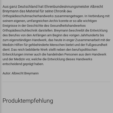
Aus ganz Deutschland hat Ehrenbundesinnungsmeister Albrecht
Breymann das Material für seine Chronik
des
Orthopädieschuhmacherhandwerks zusammengetragen. In Verbindung mit
seinem eigenen, umfangreichen Archiv konnte er so alle wichtigen
Ereignisse in der Geschichte des Gesundheitshandwerkes
Orthopädieschuhtechnik darstellen. Breymann beschreibt die Entwicklung
des Berufes von den Anfängen am Beginn des vorigen Jahrhunderts bis
zum eigenständigen Handwerk, das heute in enger Zusammenarbeit mit der
Medizin Hilfen für gehbehinderte Menschen bietet und der Fußgesundheit
dient. Das reich bebilderte Werk stellt neben den berufspolitischen
Entwicklungen immer auch die handelnden Personen aus dem Handwerk
und der Medizin vor, welche die Entwicklung dieses Handwerks
entscheidend geprägt haben.
Autor: Albrecht Breymann
Produktempfehlung