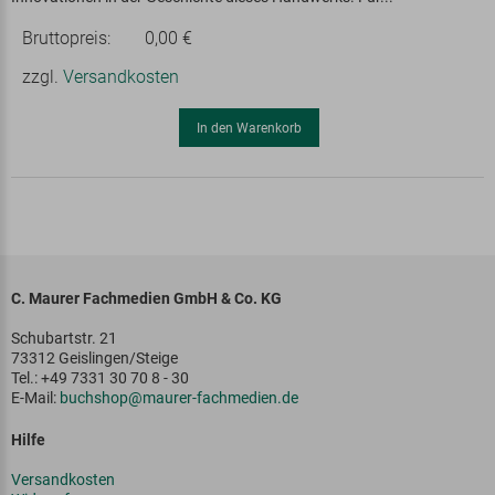
Bruttopreis:
0,00 €
zzgl.
Versandkosten
In den Warenkorb
C. Maurer Fachmedien GmbH & Co. KG
Schubartstr. 21
73312 Geislingen/Steige
Tel.: +49 7331 30 70 8 - 30
E-Mail:
buchshop@maurer-fachmedien.de
Hilfe
Versandkosten