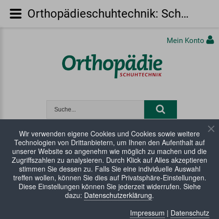
Orthopädieschuhtechnik: Schwanger von Fuß bis Kopf
Mein Konto
Wir verwenden eigene Cookies und Cookies sowie weitere
Technologien von Drittanbietern, um Ihnen den Aufenthalt auf
unserer Website so angenehm wie möglich zu machen und die
WARENKORB:
0 Artikel
Zugriffszahlen zu analysieren. Durch Klick auf Alles akzeptieren
stimmen Sie dessen zu. Falls Sie eine individuelle Auswahl
treffen wollen, können Sie dies auf Privatsphäre-Einstellungen.
Diese Einstellungen können Sie jederzeit widerrufen. Siehe
dazu:
Datenschutzerklärung
.
Impressum
|
Datenschutz